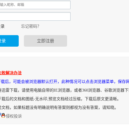
登录
忘记密码？
失败解决办法
件下载后，可能会被浏览器默认打开，此种情况可以点击浏览器菜单，保存
持迅雷下载，请使用电脑自带的IE浏览器，或者360浏览器、谷歌浏览器
下载后的文档和图纸-无水印,预览文档经过压缩，下载后原文更清晰。
类文档，如果标题没有明确说明有答案则都视为没有答案，请知晓。
侵权投诉
音机.pdf