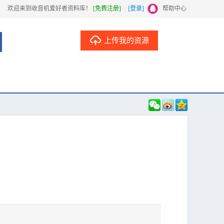
欢迎来到收音机爱好者资料库！
[免费注册]
|
[登录]
|
帮助中心
上传我的资源