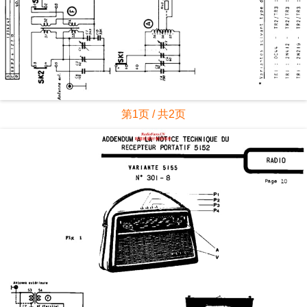
第1页 / 共2页