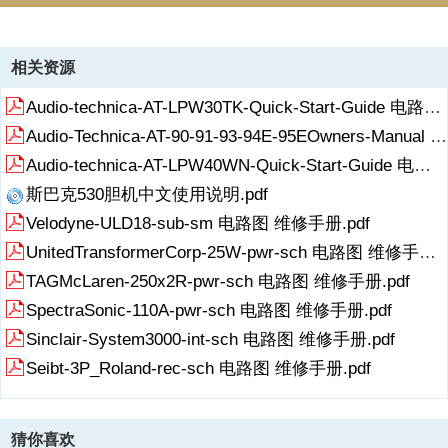
资源描述
相关资源
《Acec-5155-pr-sch 电路图 维修手册.pdf》由会员分享，可在线阅
Audio-technica-AT-LPW30TK-Quick-Start-Guide 电路图 维修手册.pdf
读，更多相关《Acec-5155-pr-sch 电路图 维修手册.pdf（2页珍藏
版）》请在收音机爱好者资料库上搜索。
Audio-Technica-AT-90-91-93-94E-95EOwners-Manual 电路图 维修手册.pdf
RadioFans.CN 收音机爱 好者资料库 RadioFans.CN 收音机爱 好者资
Audio-technica-AT-LPW40WN-Quick-Start-Guide 电路图 维修手册.pdf
料库
斯巴克530胆机中文使用说明.pdf
展开
阅读全文
Velodyne-ULD18-sub-sm 电路图 维修手册.pdf
UnitedTransformerCorp-25W-pwr-sch 电路图 维修手册.pdf
TAGMcLaren-250x2R-pwr-sch 电路图 维修手册.pdf
SpectraSonic-110A-pwr-sch 电路图 维修手册.pdf
Sinclair-System3000-int-sch 电路图 维修手册.pdf
Seibt-3P_Roland-rec-sch 电路图 维修手册.pdf
猜你喜欢