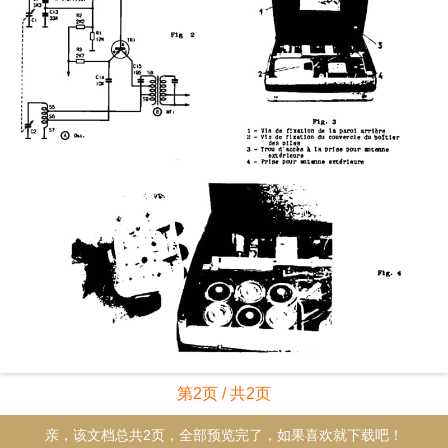
第2页 / 共2页
亲，该文档总共2页，全部预览完了，如果喜欢就下载吧！