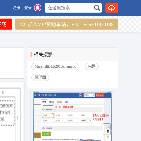
注册
|
登录
下载
加入VIP赞助本站，VX：wei201820188
相关搜索
MarshallDLS201Schematic
电路
原理图