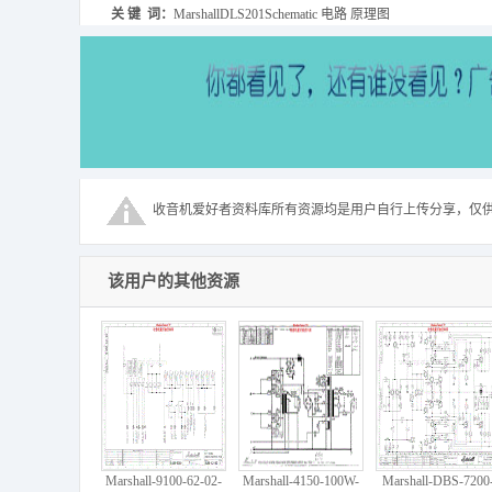
关 键 词：
MarshallDLS201Schematic 电路 原理图
收音机爱好者资料库所有资源均是用户自行上传分享，仅
该用户的其他资源
Marshall-9100-62-02-
Marshall-4150-100W-
Marshall-DBS-7200