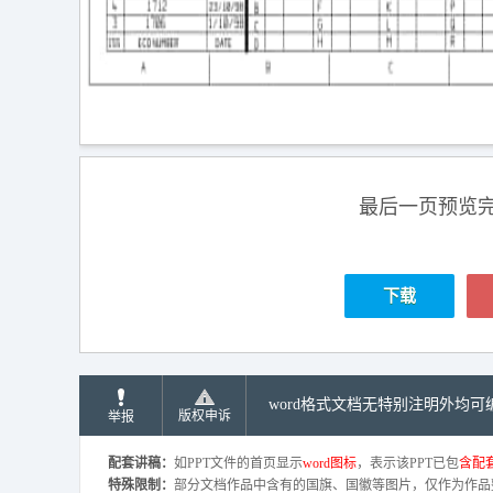
最后一页预览
下载
word格式文档无特别注明外均
版权申诉
举报
配套讲稿：
如PPT文件的首页显示
word图标
，表示该PPT已包
含配套
特殊限制：
部分文档作品中含有的国旗、国徽等图片，仅作为作品