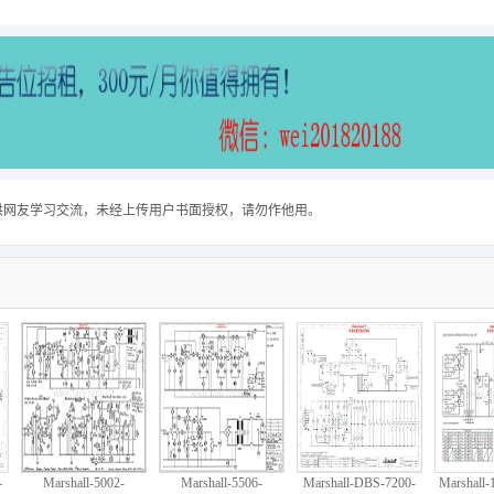
供网友学习交流，未经上传用户书面授权，请勿作他用。
-
Marshall-5002-
Marshall-5506-
Marshall-DBS-7200-
Marshall-