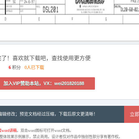
完了！喜欢就下载吧，查找使用更方便
6
积分
0人已下载
加入VIP赞助本站，VX：wei201820188
可编辑修改；预览文档经过压缩，下载后原文更清晰！
立
word讲稿
。双击word图标可打开word文档。
整体效果示例展示，禁止商用。设计者仅对作品中独创性部分享有著作权。