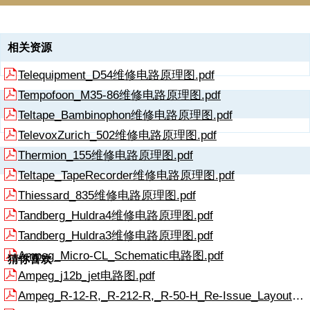
资源描述
相关资源
《Tenor_T35A维修电路原理图.pdf》由会员分享，可在线阅读，更多相
Telequipment_D54维修电路原理图.pdf
关《Tenor_T35A维修电路原理图.pdf（1页珍藏版）》请在收音机爱好
者资料库上搜索。
Tempofoon_M35-86维修电路原理图.pdf
RadioFans.CN 收音机爱 好者资料库
Teltape_Bambinophon维修电路原理图.pdf
TelevoxZurich_502维修电路原理图.pdf
Thermion_155维修电路原理图.pdf
Teltape_TapeRecorder维修电路原理图.pdf
Thiessard_835维修电路原理图.pdf
Tandberg_Huldra4维修电路原理图.pdf
Tandberg_Huldra3维修电路原理图.pdf
Ampeg_Micro-CL_Schematic电路图.pdf
猜你喜欢
Ampeg_j12b_jet电路图.pdf
Ampeg_R-12-R,_R-212-R,_R-50-H_Re-Issue_Layout电路图.pdf