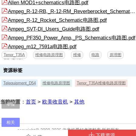
Allen MOD1+schematics电路图.pdf
Ampeg_R-12-RB,_R-12-RM_Reverberocket_Schematics电路图.pdf
Ampeg_R-12_Rocket_Schematic电路图.pdf
Ampeg_SVT-DI_Users_Guide电路图.pdf
Ampeg_PF350_Power_Amp,_PS_Schematics电路图.pdf
Ampeg_m12_7591a电路图.pdf
Tenor_T35A
维修电路原理图
维修
电路
原理图
相关搜索
资源标签
Telequipment_D54
维修电路原理图
Tenor_T35A维修电路原理图
当前位置：
首页
>
欧美收音机
>
其他
举报
相关
copyright@ 2008-2026 收音机爱好者资料库 版权所有
下载资源