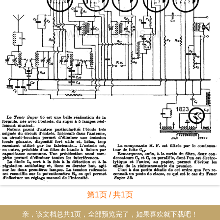
第1页 / 共1页
亲，该文档总共1页，全部预览完了，如果喜欢就下载吧！